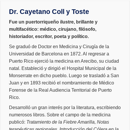
Dr. Cayetano Coll y Toste
Fue un puertorriqueño ilustre, brillante y
multifacético: médico, cirujano, filósofo,
historiador, escritor, poeta y político.
Se graduó de Doctor en Medicina y Cirugía de la
Universidad de Barcelona en 1872. Al regresar a
Puerto Rico ejerció la medicina en Arecibo, su ciudad
natal.
Estableció y dirigió el Hospital Municipal de la
Monserrate en dicho pueblo. Luego se trasladó a San
Juan y en 1893 recibió el nombramiento de Médico
Forense de la Real Audiencia Territorial de Puerto
Rico.
Desarrolló un gran interés por la literatura, escribiendo
numerosos libros.
Sobre el campo de la medicina
publicó:
Tratamiento de la Fiebre Amarilla, Notas
terapéuticas regionales, Introducción del Cólera en la