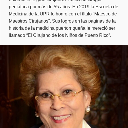
pediátrica por más de 55 años. En 2019 la Escuela de
Medicina de la UPR lo honró con el título “Maestro de
Maestros Cirujanos”. Sus logros en las páginas de la
historia de la medicina puertorriqueña le mereció ser
llamado “El Cirujano de los Niños de Puerto Rico”.