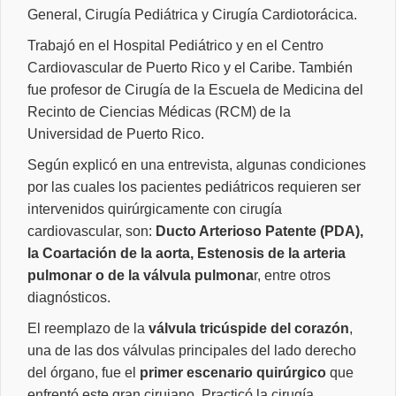
General, Cirugía Pediátrica y Cirugía Cardiotorácica.
Trabajó en el Hospital Pediátrico y en el Centro
Cardiovascular de Puerto Rico y el Caribe. También
fue profesor de Cirugía de la Escuela de Medicina del
Recinto de Ciencias Médicas (RCM) de la
Universidad de Puerto Rico.
Según explicó en una entrevista, algunas condiciones
por las cuales los pacientes pediátricos requieren ser
intervenidos quirúrgicamente con cirugía
cardiovascular, son:
Ducto Arterioso Patente (PDA),
la Coartación de la aorta, Estenosis de la arteria
pulmonar o de la válvula pulmona
r, entre otros
diagnósticos.
El reemplazo de la
válvula tricúspide del corazón
,
una de las dos válvulas principales del lado derecho
del órgano, fue el
primer escenario quirúrgico
que
enfrentó este gran cirujano. Practicó la cirugía