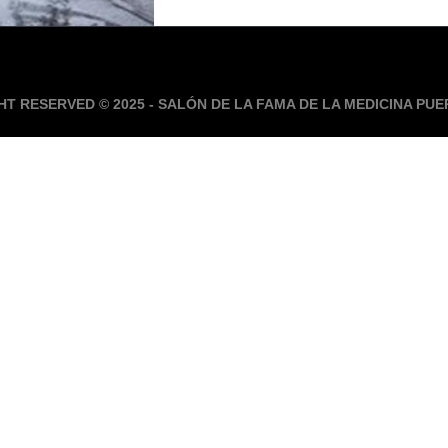
HT RESERVED © 2025 - SALÓN DE LA FAMA DE LA MEDICINA PU