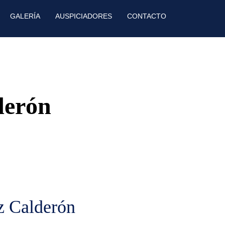
GALERÍA
AUSPICIADORES
CONTACTO
derón
z Calderón