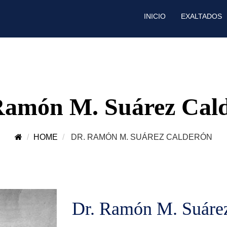
INICIO
EXALTADOS
Ramón M. Suárez Cal
HOME
DR. RAMÓN M. SUÁREZ CALDERÓN
Dr. Ramón M. Suáre